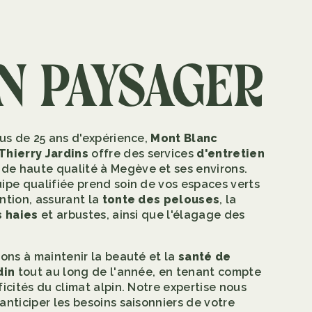
n paysager
lus de 25 ans d'expérience,
Mont Blanc
Thierry Jardins
offre des services
d'entretien
de haute qualité à Megève et ses environs.
ipe qualifiée prend soin de vos espaces verts
ntion, assurant la
tonte des pelouses
, la
s haies
et arbustes, ainsi que l'élagage des
lons à maintenir la beauté et la
santé de
din
tout au long de l'année, en tenant compte
ficités du climat alpin. Notre expertise nous
anticiper les besoins saisonniers de votre