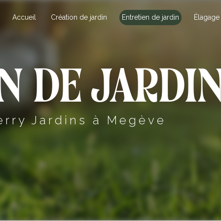
Accueil
Création de jardin
Entretien de jardin
Élagage
n de jardi
erry Jardins à Megève