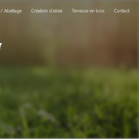
 / Abattage
Création d'allée
Terrasse en bois
Contact
n