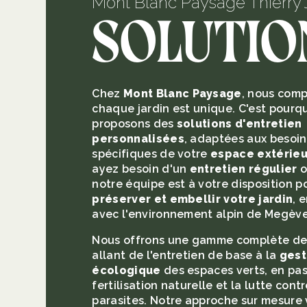
Mont Blanc Paysage Thierry
Solutio
Chez
Mont Blanc Paysage
, nous com
chaque jardin est unique. C'est pourq
proposons des
solutions d'entretien
personnalisées
, adaptées aux besoin
spécifiques de votre
espace extérieu
ayez besoin d'un
entretien régulier
o
notre équipe est à votre disposition p
préserver et embellir votre jardin
, 
avec l'environnement alpin de Megève
Nous offrons une gamme complète de 
allant de l'entretien de base à la
gest
écologique
des espaces verts, en pas
fertilisation naturelle et la lutte contr
parasites. Notre approche sur mesure