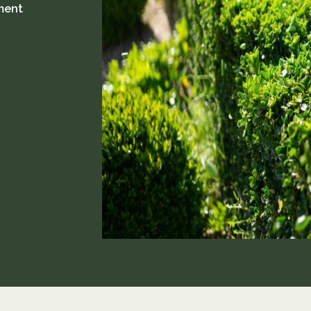
ement