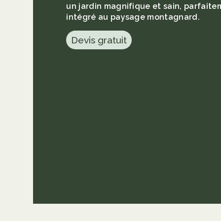
un jardin magnifique et sain, parfait
intégré au paysage montagnard.
Devis gratuit